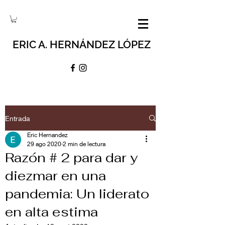
ERIC A. HERNÁNDEZ LÓPEZ
Entrada
Eric Hernandez
29 ago 2020
2 min de lectura
Razón # 2 para dar y
diezmar en una
pandemia: Un liderato
en alta estima