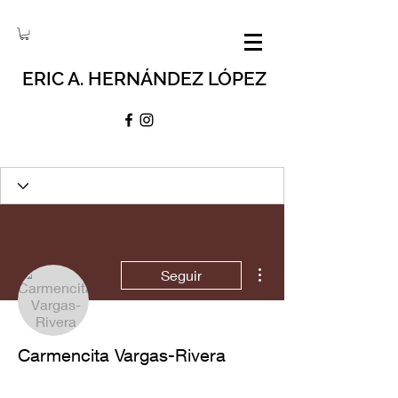
ERIC A. HERNÁNDEZ LÓPEZ
Más acciones
Seguir
Carmencita Vargas-Rivera